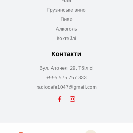
Чай
Грузинське вино
Пиво
Алкоголь
Коктейлі
Контакти
Вул. Атонелі 29, Тбілісі
+995 575 757 333
radiocafe1047@gmail.com