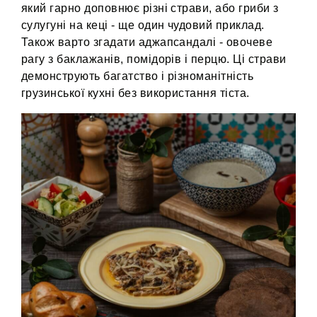
який гарно доповнює різні страви, або гриби з
сулугуні на кеці - ще один чудовий приклад.
Також варто згадати аджапсандалі - овочеве
рагу з баклажанів, помідорів і перцю. Ці страви
демонструють багатство і різноманітність
грузинської кухні без використання тіста.