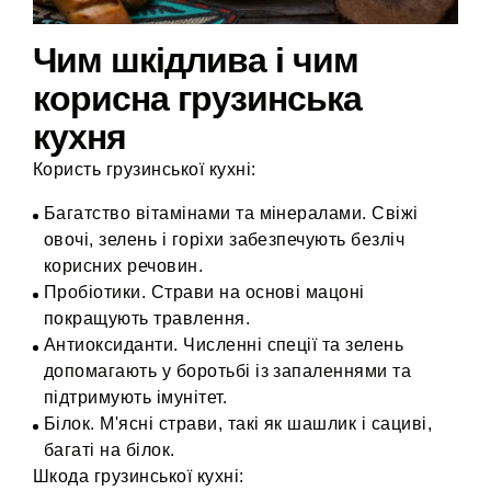
Чим шкідлива і чим
корисна грузинська
кухня
Користь грузинської кухні:
Багатство вітамінами та мінералами. Свіжі
овочі, зелень і горіхи забезпечують безліч
корисних речовин.
Пробіотики. Страви на основі мацоні
покращують травлення.
Антиоксиданти. Численні спеції та зелень
допомагають у боротьбі із запаленнями та
підтримують імунітет.
Білок. М'ясні страви, такі як шашлик і сациві,
багаті на білок.
Шкода грузинської кухні: