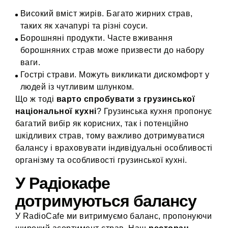
Високий вміст жирів. Багато жирних страв,
таких як хачапурі та різні соуси.
Борошняні продукти. Часте вживання
борошняних страв може призвести до набору
ваги.
Гострі страви. Можуть викликати дискомфорт у
людей із чутливим шлунком.
Що ж тоді
варто спробувати з грузинської
національної кухні
? Грузинська кухня пропонує
багатий вибір як корисних, так і потенційно
шкідливих страв, тому важливо дотримуватися
балансу і враховувати індивідуальні особливості
організму та особливості грузинської кухні.
У Радіокафе
дотримуються балансу
У RadioCafe ми витримуємо баланс, пропонуючи