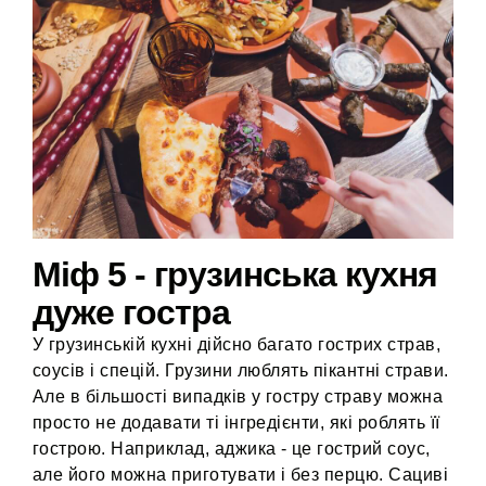
Міф 5 - грузинська кухня
дуже гостра
У грузинській кухні дійсно багато гострих страв,
соусів і спецій. Грузини люблять пікантні страви.
Але в більшості випадків у гостру страву можна
просто не додавати ті інгредієнти, які роблять її
гострою. Наприклад, аджика - це гострий соус,
але його можна приготувати і без перцю. Сациві