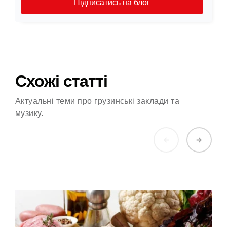
Підписатись на блог
Схожі статті
Актуальні теми про грузинські заклади та
музику.