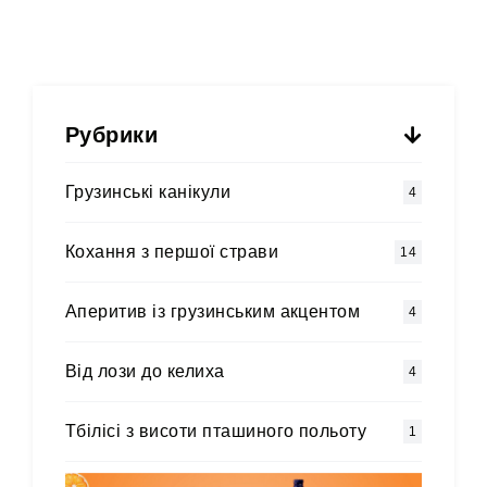
Рубрики
Грузинські канікули
4
Кохання з першої страви
14
Аперитив із грузинським акцентом
4
Від лози до келиха
4
Тбілісі з висоти пташиного польоту
1