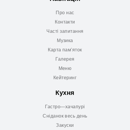
Про нас
Контакти
Часті запитання
Музика
Карта пам'яток
Галерея
Меню
Кейтеринг
Кухня
Гастро—хачапурі
Сніданок весь день
Закуски