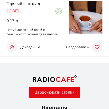
Гарячий шоколад
12GEL
0.17 л
Густий десертний напій із
бельгійського шоколаду та молока
Докладніше
Сподобалось
Забронювати столик
Навігація