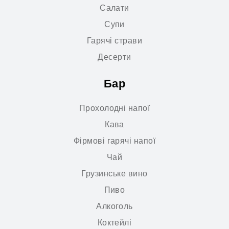
Салати
Супи
Гарячі страви
Десерти
Бар
Прохолодні напої
Кава
Фірмові гарячі напої
Чай
Грузинське вино
Пиво
Алкоголь
Коктейлі