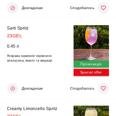
Докладніше
Сподобалось
Sarti Spritz
23GEL
0.45 л
Яскрава гармонія червоного
апельсина, манго та маракуї.
Промоакція
Special offer
Докладніше
Сподобалось
Creamy Limoncello Spritz