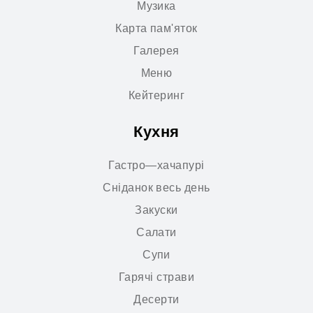
Музика
Карта пам'яток
Галерея
Меню
Кейтеринг
Кухня
Гастро—хачапурі
Сніданок весь день
Закуски
Салати
Супи
Гарячі страви
Десерти