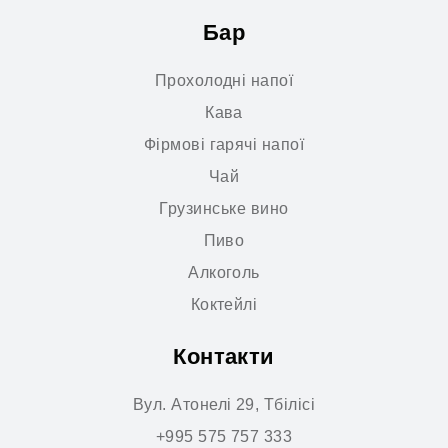
Бар
Прохолодні напої
Кава
Фірмові гарячі напої
Чай
Грузинське вино
Пиво
Алкоголь
Коктейлі
Контакти
Вул. Атонелі 29, Тбілісі
+995 575 757 333