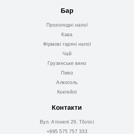
Бар
Прохолодні напої
Кава
Фірмові гарячі напої
Чай
Грузинське вино
Пиво
Алкоголь
Коктейлі
Контакти
Вул. Атонелі 29, Тбілісі
+995 575 757 333