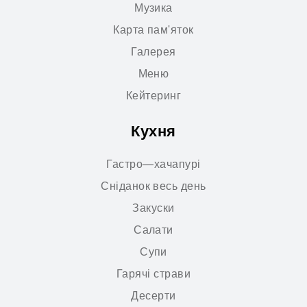
Музика
Карта пам'яток
Галерея
Меню
Кейтеринг
Кухня
Гастро—хачапурі
Сніданок весь день
Закуски
Салати
Супи
Гарячі страви
Десерти