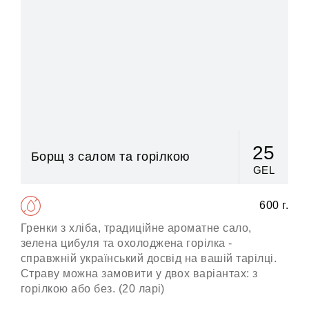
25
Борщ з салом та горілкою
GEL
600 г.
Гренки з хліба, традиційне ароматне сало,
зелена цибуля та охолоджена горілка -
справжній український досвід на вашій тарілці.
Страву можна замовити у двох варіантах: з
горілкою або без. (20 ларі)