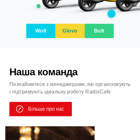
Wolt
Glovo
Bolt
Наша команда
Познайомтеся з менеджерами, які організовують
і підтримують ідеальну роботу RadioCafe
Більше про нас