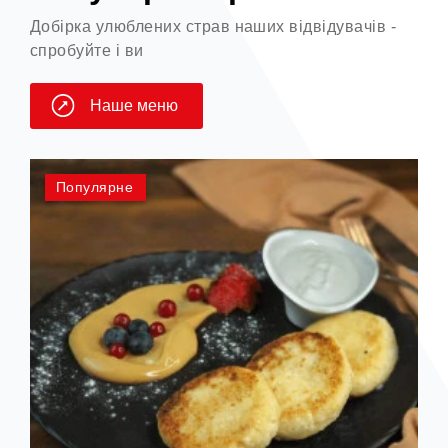
Добірка улюблених страв наших відвідувачів -
спробуйте і ви
Наше меню
Популярне