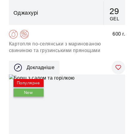
29
Оджахурі
GEL
600 г.
Картопля по-селянськи з маринованою
свининою та грузинськими прянощами
Докладніше
Популярне
New