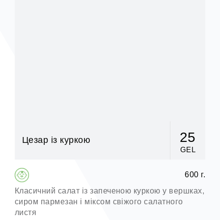
25
Цезар із куркою
GEL
600 г.
Класичний салат із запеченою куркою у вершках,
сиром пармезан і міксом свіжого салатного
листя