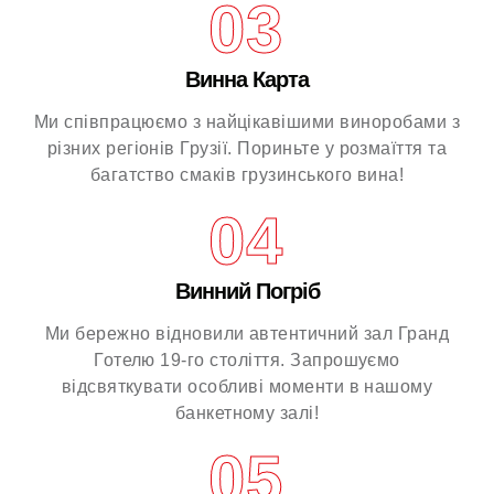
03
Винна Карта
Ми співпрацюємо з найцікавішими виноробами з
різних регіонів Грузії.
Пориньте у розмаїття та
багатство смаків грузинського вина!
04
Винний Погріб
Ми бережно відновили автентичний зал Гранд
Готелю 19-го століття.
Запрошуємо
відсвяткувати особливі моменти в нашому
банкетному залі!
05