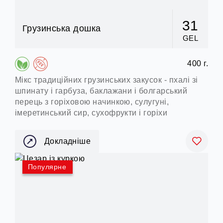
31
Грузинська дошка
GEL
400 г.
Мікс традиційних грузинських закусок - пхалі зі
шпинату і гарбуза, баклажани і болгарський
перець з горіховою начинкою, сулугуні,
імеретинський сир, сухофрукти і горіхи
Докладніше
Популярне