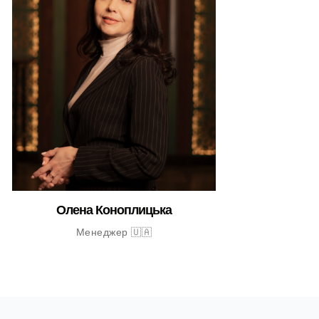
Олена Коноплицька
Менеджер 🇺🇦