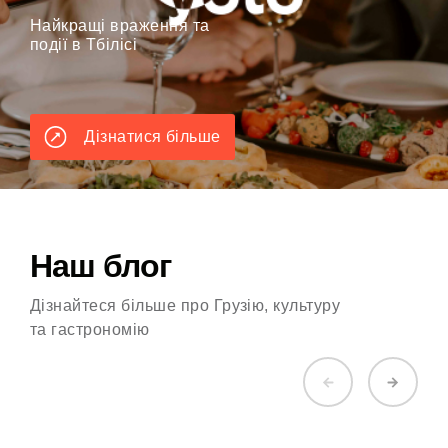
Найкращі враження та
події в Тбілісі
Дізнатися більше
Наш блог
Дізнайтеся більше про Грузію, культуру
та гастрономію