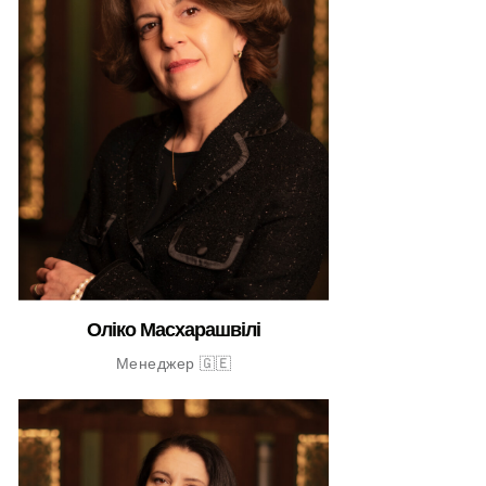
Оліко Масхарашвілі
Менеджер 🇬🇪