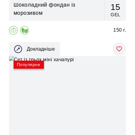
Шоколадний фондан із
15
морозивом
GEL
150 г.
Докладніше
Популярне