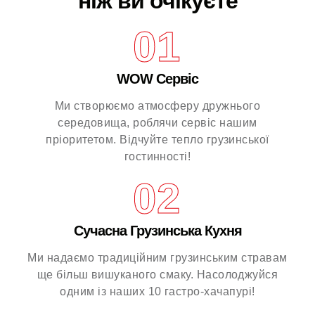
ніж ви очікуєте
01
WOW Сервіс
Ми створюємо атмосферу дружнього
середовища, роблячи сервіс нашим
пріоритетом.
Відчуйте тепло грузинської
гостинності!
02
Сучасна Грузинська Кухня
Ми надаємо традиційним грузинським стравам
ще більш вишуканого смаку.
Насолоджуйся
одним із наших 10 гастро-хачапурі!