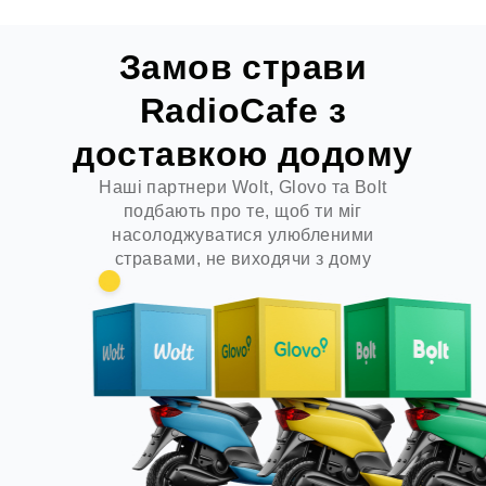
Замов страви
RadioСafe
з
доставкою додому
Наші партнери Wolt, Glovo та Bolt
подбають про те, щоб ти міг
насолоджуватися улюбленими
стравами, не виходячи з дому