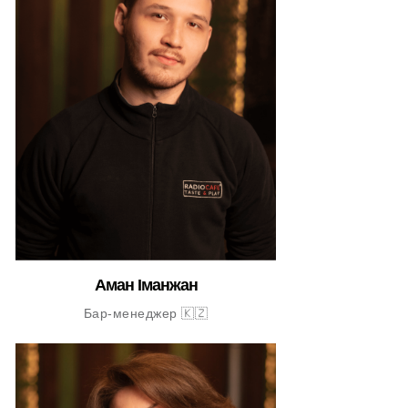
Аман Іманжан
Бар-менеджер 🇰🇿