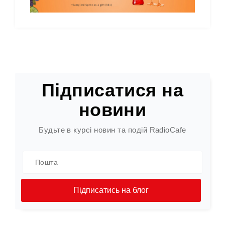
Підписатися на
новини
Будьте в курсі новин та подій RadioCafe
Підписатись на блог