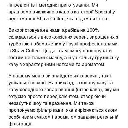
інгредієнтів і методик приготування. Ми
працюємо виключно з кавою категорії Specialty
від компанії Shavi Coffee, яка відома якістю.
Використовувана нами арабіка на 100%
складається з високоякісних зерен, вирощених з
турботою і обсмажених у Грузії професіоналами
з Shavi Coffee. Це дає нам змогу пропонувати
гостям не тільки смачну, а й унікальну грузинську
каву з характерними нотками та ароматом.
У нашому меню ви знайдете як класичні, так і
унікальні позиції. Наприклад, газовану каву та
каву холодного заварювання (нітро кава), яку ми
готуємо просто перед клієнтом, створюючи
незабутнє шоу та враження. Ми також
пропонуємо фільтр кави, яка вирізняється своїм
особливим смаком і ароматом завдяки ретельній
фільтрації.