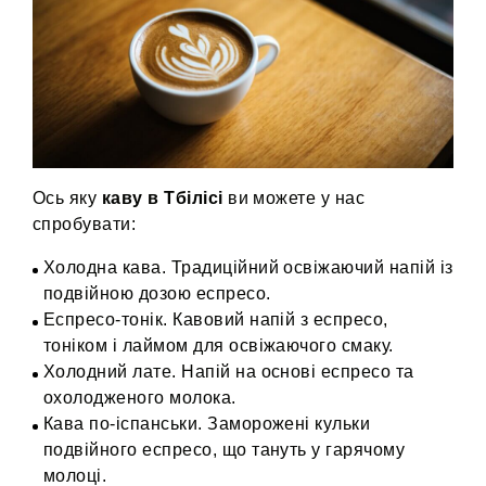
Ось яку
каву в Тбілісі
ви можете у нас
спробувати:
Холодна кава. Традиційний освіжаючий напій із
подвійною дозою еспресо.
Еспресо-тонік. Кавовий напій з еспресо,
тоніком і лаймом для освіжаючого смаку.
Холодний лате. Напій на основі еспресо та
охолодженого молока.
Кава по-іспанськи. Заморожені кульки
подвійного еспресо, що тануть у гарячому
молоці.