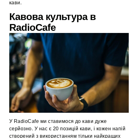
кави.
Кавова культура в
RadioCafe
У RadioCafe ми ставимося до кави дуже
серйозно. У нас є 20 позицій кави, і кожен напій
створений з використанням тільки найкращих