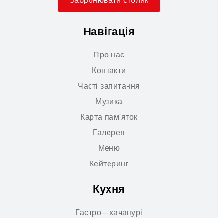
Забронювати столик
Навігація
Про нас
Контакти
Часті запитання
Музика
Карта пам'яток
Галерея
Меню
Кейтеринг
Кухня
Гастро—хачапурі