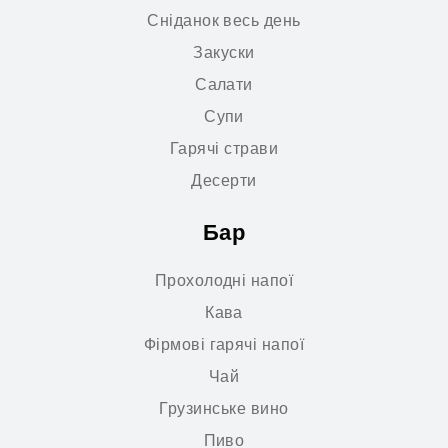
Сніданок весь день
Закуски
Салати
Супи
Гарячі страви
Десерти
Бар
Прохолодні напої
Кава
Фірмові гарячі напої
Чай
Грузинське вино
Пиво