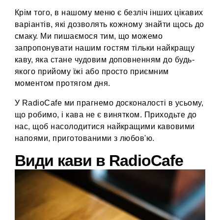
Крім того, в нашому меню є безліч інших цікавих
варіантів, які дозволять кожному знайти щось до
смаку. Ми пишаємося тим, що можемо
запропонувати нашим гостям тільки найкращу
каву, яка стане чудовим доповненням до будь-
якого прийому їжі або просто приємним
моментом протягом дня.
У RadioCafe ми прагнемо досконалості в усьому,
що робимо, і кава не є винятком. Приходьте до
нас, щоб насолодитися найкращими кавовими
напоями, приготованими з любов'ю.
Види кави в RadioCafe