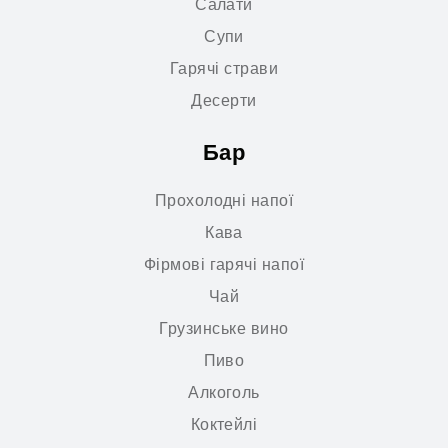
Салати
Супи
Гарячі страви
Десерти
Бар
Прохолодні напої
Кава
Фірмові гарячі напої
Чай
Грузинське вино
Пиво
Алкоголь
Коктейлі