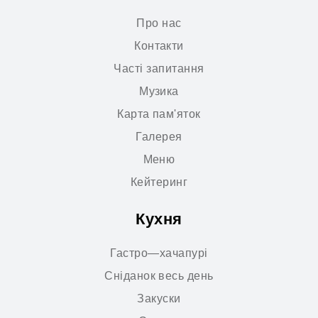
Про нас
Контакти
Часті запитання
Музика
Карта пам'яток
Галерея
Меню
Кейтеринг
Кухня
Гастро—хачапурі
Сніданок весь день
Закуски