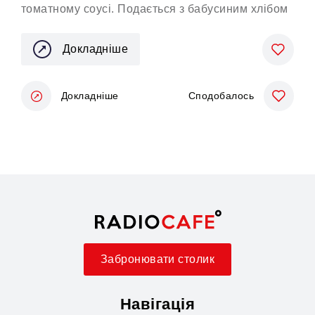
томатному соусі. Подається з бабусиним хлібом
Докладніше
Докладніше
Сподобалось
Забронювати столик
Навігація