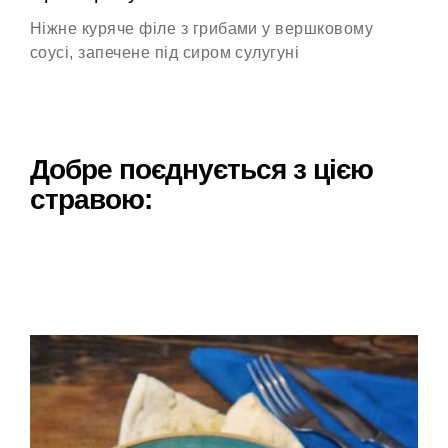
Ніжне куряче філе з грибами у вершковому
соусі, запечене під сиром сулугуні
Добре поєднується з цією
стравою: