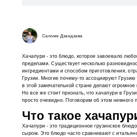
Саломе Дзандзава
Хачапури - это блюдо, которое завоевало любов
пределами. Существует несколько разновиднос
ингредиентами и способом приготовления, от
Грузии. Многие почему-то ассоциируют Грузию 
в этой замечательной стране делают огромное 
Но все же стоит признать, что хачапури в Груз
просто очевидно. Поговорим об этом немного 
Что такое хачапур
Хачапури - это традиционное грузинское блюд
сыром. Это блюдо часто сравнивают с итальянс