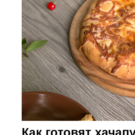
Как готовят хача