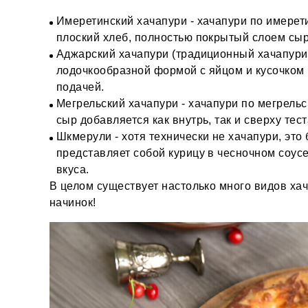
Имеретинский хачапури - хачапури по имерет
плоский хлеб, полностью покрытый слоем сыр
Аджарский хачапури (традиционный хачапури 
лодочкообразной формой с яйцом и кусочком
подачей.
Мегрельский хачапури - хачапури по мегрельс
сыр добавляется как внутрь, так и сверху тес
Шкмерули - хотя технически не хачапури, это 
представляет собой курицу в чесночном соусе
вкуса.
В целом существует настолько много видов хач
начинок!