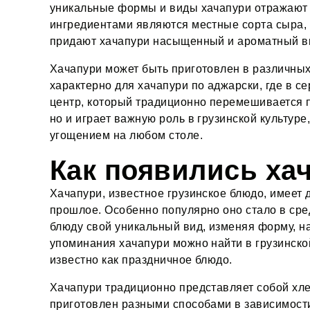
уникальные формы и виды хачапури отражают 
ингредиентами являются местные сорта сыра, т
придают хачапури насыщенный и ароматный вк
Хачапури может быть приготовлен в различных 
характерно для хачапури по аджарски, где в с
центр, который традиционно перемешивается пе
но и играет важную роль в грузинской культур
угощением на любом столе​.
Как появились ха
Хачапури, известное грузинское блюдо, имеет 
прошлое. Особенно популярно оно стало в сре
блюду свой уникальный вид, изменяя форму, н
упоминания хачапури можно найти в грузинской
известно как праздничное блюдо.
Хачапури традиционно представляет собой хле
приготовлен разными способами в зависимости