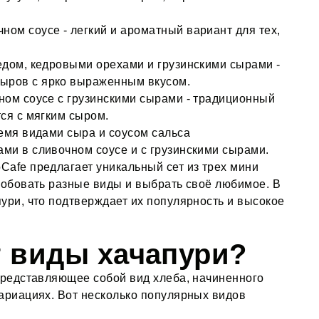
ном соусе - легкий и ароматный вариант для тех,
медом, кедровыми орехами и грузинскими сырами -
ыров с ярко выраженным вкусом.
чном соусе с грузинскими сырами - традиционный
тся с мягким сыром.
ремя видами сыра и соусом сальса
ами в сливочном соусе и с грузинскими сырами.
Cafe предлагает уникальный сет из трех мини
пробовать разные виды и выбрать своё любимое. В
ури, что подтверждает их популярность и высокое
 виды хачапури?
 представляющее собой вид хлеба, начиненного
вариациях. Вот несколько популярных видов