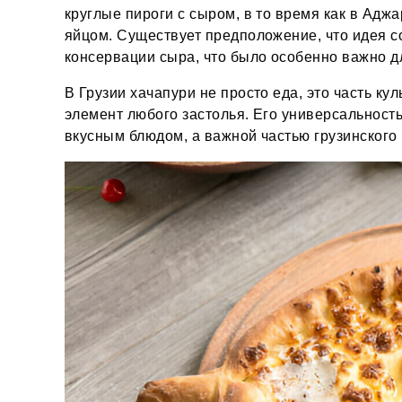
круглые пироги с сыром, в то время как в Адж
яйцом. Существует предположение, что идея со
консервации сыра, что было особенно важно д
В Грузии хачапури не просто еда, это часть к
элемент любого застолья. Его универсальность
вкусным блюдом, а важной частью грузинского 