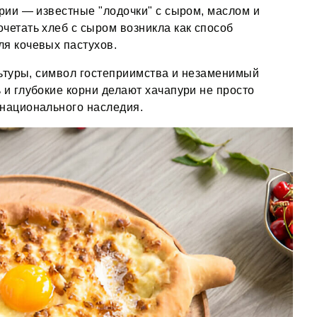
арии — известные "лодочки" с сыром, маслом и
четать хлеб с сыром возникла как способ
ля кочевых пастухов.
ультуры, символ гостеприимства и незаменимый
 и глубокие корни делают хачапури не просто
национального наследия​.