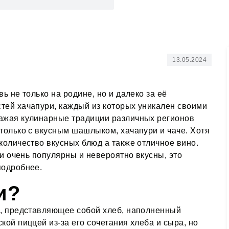
13.05.2024
ь не только на родине, но и далеко за её
тей хачапури, каждый из которых уникален своими
ражая кулинарные традиции различных регионов
только с вкусным шашлыком, хачапури и чаче. Хотя
количество вкусных блюд а также отличное вино.
ии очень популярны и невероятно вкусны, это
подробнее.
и?
о, представляющее собой хлеб, наполненный
кой пиццей из-за его сочетания хлеба и сыра, но