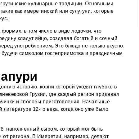
грузинские кулинарные традиции. Основными
акие как имеретинский или сулугуни, которые
ус.
формах, в том числе в виде лодочки, что
ередину кладут яйцо, создавая богатый и сочный
ред употреблением​​. Это блюдо не только вкусно,
е, будучи символом гостеприимства и праздничным
чапури
долгую историю, корни которой уходят глубоко в
дневековой Грузии, где каждый регион придавал
ачинки и способы приготовления. Начальные
 литературе 12-го века, когда оно уже было
б, наполненный сыром, который мог быть
 от региона. В Имеретии, например, делают