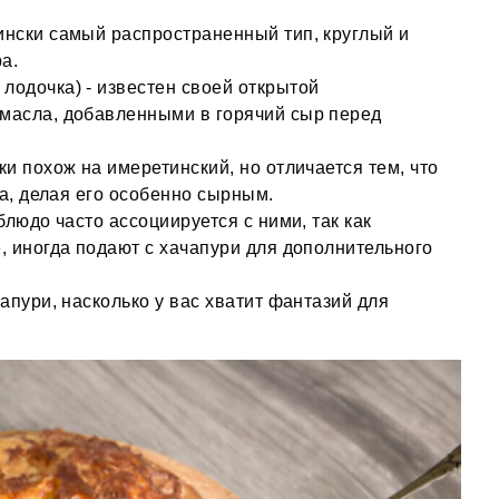
ински самый распространенный тип, круглый и
а.
лодочка) - известен своей открытой
 масла, добавленными в горячий сыр перед
ки похож на имеретинский, но отличается тем, что
та, делая его особенно сырным.
блюдо часто ассоциируется с ними, так как
, иногда подают с хачапури для дополнительного
апури, насколько у вас хватит фантазий для