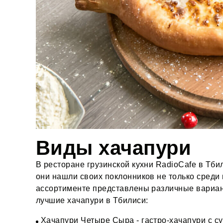
Виды хачапури
В ресторане грузинской кухни RadioCafe в Тб
они нашли своих поклонников не только среди 
ассортименте представлены различные вариант
лучшие хачапури в Тбилиси:
Хачапури Четыре Сыра - гастро-хачапури с с