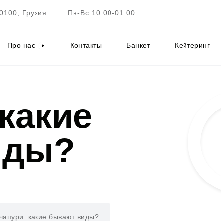
0100, Грузия
Пн-Вс 10:00-01:00
Про нас
Контакты
Банкет
Кейтеринг
какие
иды?
чапури: какие бывают виды?