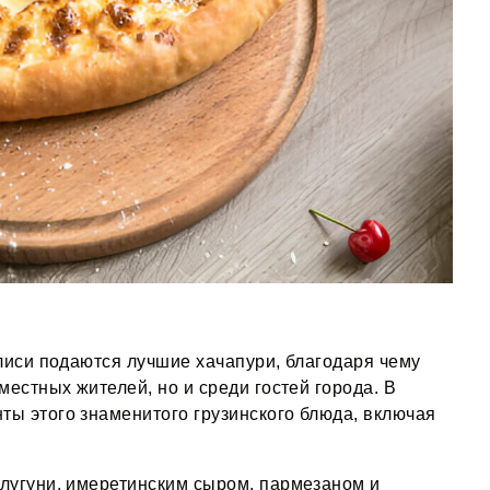
илиси подаются лучшие хачапури, благодаря чему
местных жителей, но и среди гостей города. В
ы этого знаменитого грузинского блюда, включая
улугуни, имеретинским сыром, пармезаном и