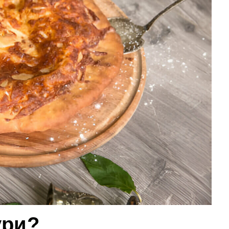
пури?