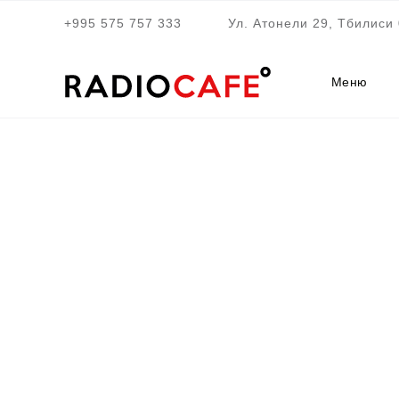
+995 575 757 333
Ул. Атонели 29, Тбилиси 
Меню