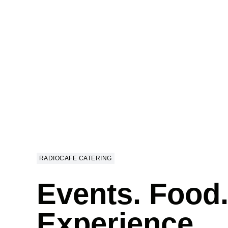
RADIOCAFE CATERING
Events. Food
Experience.