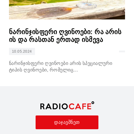
ნარინჯისფერი ღვინოები: რა არის
ქა
ის და რასთან ერთად ისმევა
მე
10.05.2024
18
ნარინჯისფერი ღვინოები არის სპეციალური
სა
ტიპის ღვინოები, რომელიც…
მემ
დაჯავშნეთ