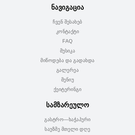
ნავიგაცია
ჩვენ შესახებ
კონტაქტი
FAQ
მუსიკა
მიწოდება და გადახდა
გალერეა
მენიუ
ქეიტერინგი
სამზარეულო
გასტრო—ხაჭაპური
საუზმე მთელი დღე