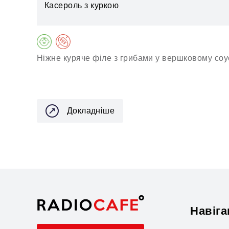
Касероль з куркою
Ніжне куряче філе з грибами у вершковому соус
Докладніше
Навіга