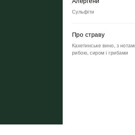
Алергени
Сульфіти
Про страву
Кахетинське вино, з нотам
рибою, сиром і грибами