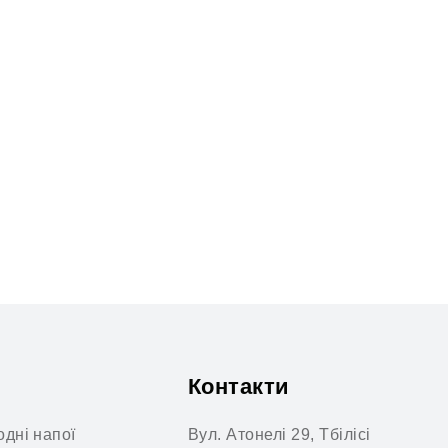
Контакти
дні напої
Вул. Атонелі 29, Тбілісі