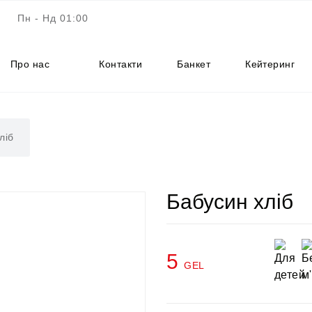
Пн - Нд 01:00
Про нас
Контакти
Банкет
Кейтеринг
ліб
Бабусин хліб
5
GEL