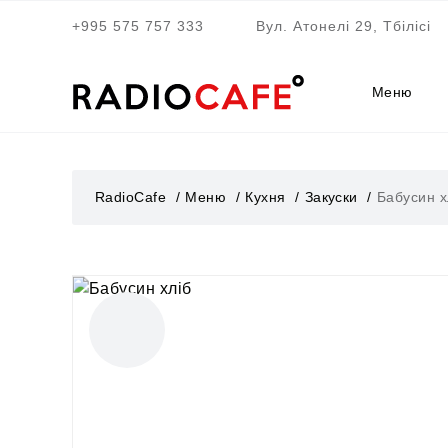
+995 575 757 333
Вул. Атонелі 29, Тбілісі
Меню
RadioCafe
Меню
Кухня
Закуски
Бабусин х