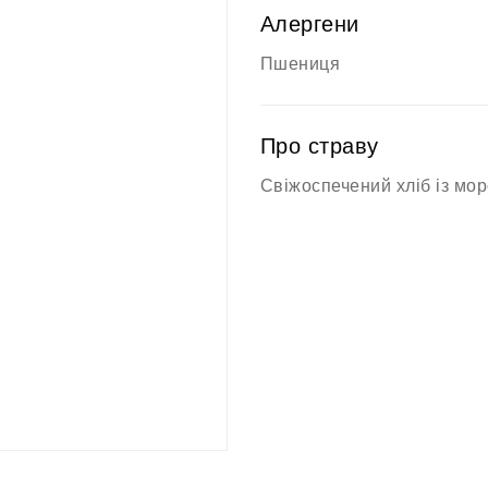
Алергени
Пшениця
Про страву
Свіжоспечений хліб із мо