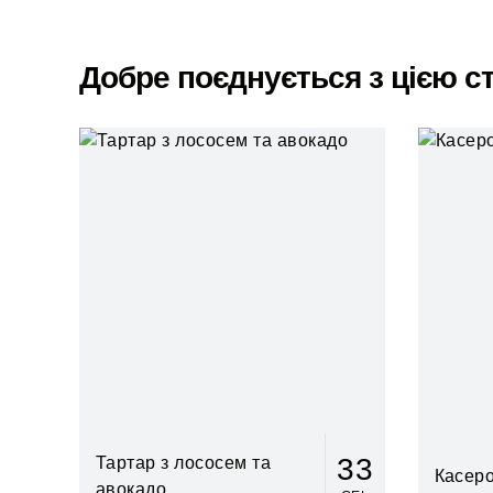
Добре поєднується з цією с
33
Тартар з лососем та
Касеро
авокадо