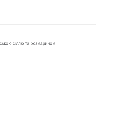
рською сіллю та розмарином