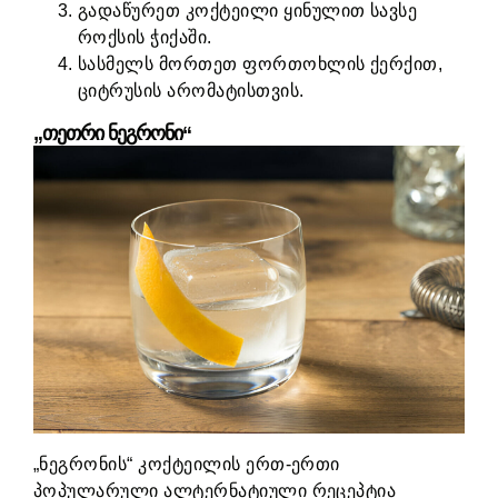
გადაწურეთ კოქტეილი ყინულით სავსე
როქსის ჭიქაში.
სასმელს მორთეთ ფორთოხლის ქერქით,
ციტრუსის არომატისთვის.
„თეთრი ნეგრონი“
„ნეგრონის“ კოქტეილის ერთ-ერთი
პოპულარული ალტერნატიული რეცეპტია