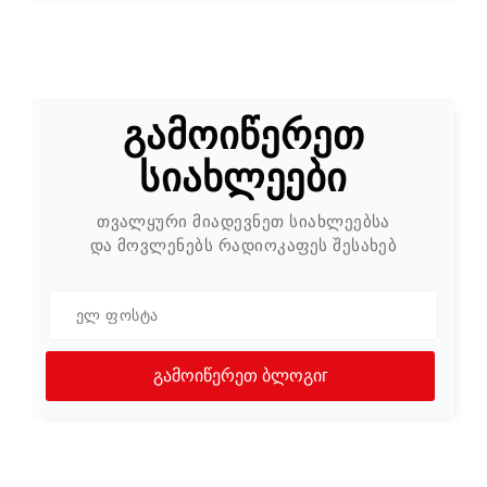
გამოიწერეთ
სიახლეები
თვალყური მიადევნეთ სიახლეებსა
და მოვლენებს რადიოკაფეს შესახებ
გამოიწერეთ ბლოგიг