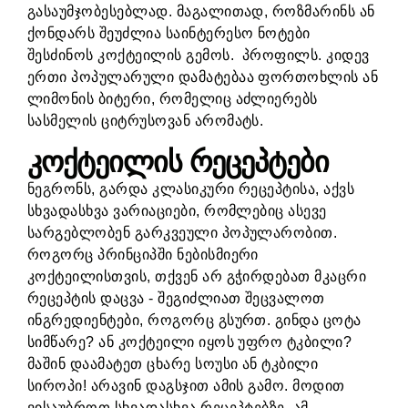
გასაუმჯობესებლად. მაგალითად, როზმარინს ან
ქონდარს შეუძლია საინტერესო ნოტები
შესძინოს კოქტეილის გემოს. პროფილს. კიდევ
ერთი პოპულარული დამატებაა ფორთოხლის ან
ლიმონის ბიტერი, რომელიც აძლიერებს
სასმელის ციტრუსოვან არომატს.
კოქტეილის რეცეპტები
ნეგრონს, გარდა კლასიკური რეცეპტისა, აქვს
სხვადასხვა ვარიაციები, რომლებიც ასევე
სარგებლობენ გარკვეული პოპულარობით.
როგორც პრინციპში ნებისმიერი
კოქტეილისთვის, თქვენ არ გჭირდებათ მკაცრი
რეცეპტის დაცვა - შეგიძლიათ შეცვალოთ
ინგრედიენტები, როგორც გსურთ. გინდა ცოტა
სიმწარე? ან კოქტეილი იყოს უფრო ტკბილი?
მაშინ დაამატეთ ცხარე სოუსი ან ტკბილი
სიროპი! არავინ დაგსჯით ამის გამო. მოდით
ვისაუბროთ სხვადასხვა რეცეპტებზე. ამ