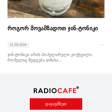
როგორ მოვამზადოთ ჯინ-ტონიკი
კო
21.06.2024
21
ჯინ-ტონიკი არის პოპულარული კოქტეილი,
Ape
რომელიც შედგება ჯინისა…
კო
დაჯავშნეთ