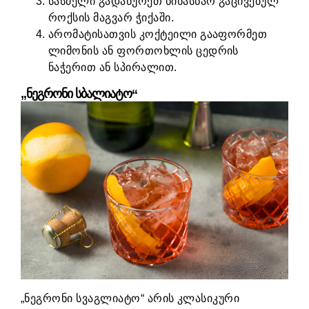
სასმელი გადაწურეთ წინასწარ გაცივებულ
როქსის მაგვარ ჭიქაში.
არომატისათვის კოქტეილი გააფორმეთ
ლიმონის ან ფორთოხლის ცედრის
ნაჭერით ან სპირალით.
„ნეგრონი სბალიატო“
„ნეგრონი სვაგლიატო“ არის კლასიკური