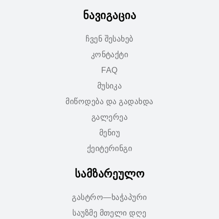
ნავიგაცია
ჩვენ შესახებ
კონტაქტი
FAQ
მუსიკა
მიწოდება და გადახდა
გალერეა
მენიუ
ქეიტერინგი
სამზარეულო
გასტრო—ხაჭაპური
საუზმე მთელი დღე