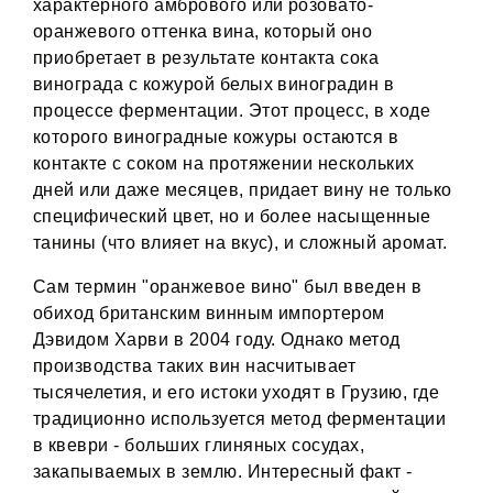
характерного амбрового или розовато-
оранжевого оттенка вина, который оно
приобретает в результате контакта сока
винограда с кожурой белых виноградин в
процессе ферментации. Этот процесс, в ходе
которого виноградные кожуры остаются в
контакте с соком на протяжении нескольких
дней или даже месяцев, придает вину не только
специфический цвет, но и более насыщенные
танины (что влияет на вкус), и сложный аромат.
Сам термин "оранжевое вино" был введен в
обиход британским винным импортером
Дэвидом Харви в 2004 году. Однако метод
производства таких вин насчитывает
тысячелетия, и его истоки уходят в Грузию, где
традиционно используется метод ферментации
в квеври - больших глиняных сосудах,
закапываемых в землю​. Интересный факт -