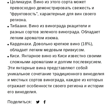
Цоликаури. Вино из этого сорта может
превосходно демонстрировать свежесть и
“фруктовость”, характерные для вин своего
региона.
Тибаани. Вино из винограда ркацители и
разных сортов зеленого винограда. Обладает
легким ароматом изюма.
Карденахи. Довольно крепкое вино (18%),
обладает легким медовым привкусом.
Киси. Янтарное вино из Киси известно своими
сложными ароматами и долгим послевкусием.
Эти янтарные вина представляют собой
уникальное сочетание традиционного виноделия
и местных сортов винограда, каждое из которых
отражает особенности своего региона и истории
его виноделия.
Поделиться: