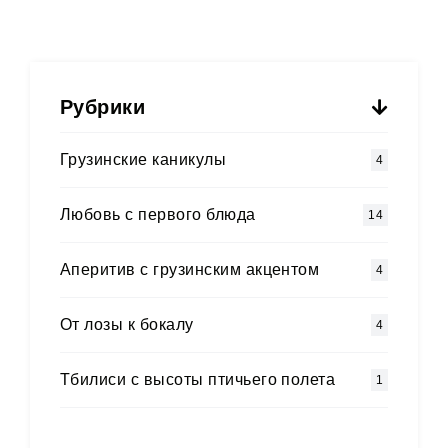
Рубрики
Грузинские каникулы
4
Любовь с первого блюда
14
Аперитив с грузинским акцентом
4
Oт лозы к бокалу
4
Тбилиси с высоты птичьего полета
1