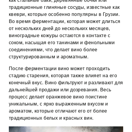
как стальные баки, деревянные бочки или
традиционные глиняные сосуды, известные как
квеври, которые особенно популярны в Грузии.
Во время ферментации, которая может длиться
от нескольких дней до нескольких месяцев,
виноградные кожуры остаются в контакте с
соком, насыщая его танинами и фенольными
соединениями, что делает вино более
структурированным и ароматным.
После ферментации вино может проходить
стадию старения, которая также влияет на его
конечный вкус. Вино фильтруют и разливают для
дальнейшей продажи или дозревания. Весь
процесс делает оранжевое вино поистине
уникальным, с ярко выраженным вкусом и
ароматом, которые отличают его от более
традиционных белых и красных вин​.