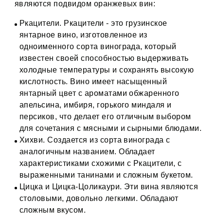
являются подвидом оранжевых вин:
Ркацители. Ркацители - это грузинское
янтарное вино, изготовленное из
одноименного сорта винограда, который
известен своей способностью выдерживать
холодные температуры и сохранять высокую
кислотность. Вино имеет насыщенный
янтарный цвет с ароматами обжаренного
апельсина, имбиря, горького миндаля и
персиков, что делает его отличным выбором
для сочетания с мясными и сырными блюдами​.
Хихви. Создается из сорта винограда с
аналогичным названием. Обладает
характеристиками схожими с Ркацители, с
выраженными танинами и сложным букетом.
Цицка и Цицка-Цоликаури. Эти вина являются
столовыми, довольно легкими. Обладают
сложным вкусом.