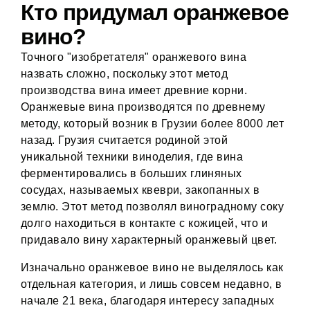
Кто придумал оранжевое
вино?
Точного "изобретателя" оранжевого вина
назвать сложно, поскольку этот метод
производства вина имеет древние корни.
Оранжевые вина производятся по древнему
методу, который возник в Грузии более 8000 лет
назад. Грузия считается родиной этой
уникальной техники виноделия, где вина
ферментировались в больших глиняных
сосудах, называемых квеври, закопанных в
землю. Этот метод позволял виноградному соку
долго находиться в контакте с кожицей, что и
придавало вину характерный оранжевый цвет.
Изначально оранжевое вино не выделялось как
отдельная категория, и лишь совсем недавно, в
начале 21 века, благодаря интересу западных