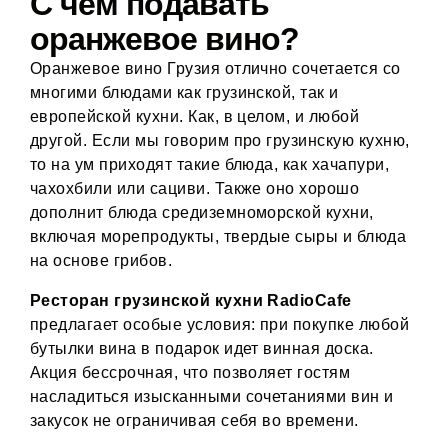
С чем подавать
оранжевое вино?
Оранжевое вино Грузия отлично сочетается со
многими блюдами как грузинской, так и
европейской кухни. Как, в целом, и любой
другой. Если мы говорим про грузинскую кухню,
то на ум приходят такие блюда, как хачапури,
чахохбили или сациви. Также оно хорошо
дополнит блюда средиземноморской кухни,
включая морепродукты, твердые сыры и блюда
на основе грибов.
Ресторан грузинской кухни RadioCafe
предлагает особые условия: при покупке любой
бутылки вина в подарок идет винная доска.
Акция бессрочная, что позволяет гостям
насладиться изысканными сочетаниями вин и
закусок не ограничивая себя во времени.