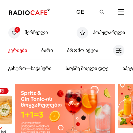
GE
0
შერჩეული
პოპულარული
EN
კერძები
ბარი
პრომო აქცია
UA
გასტრო—ხაჭაპური
საუზმე მთელი დღე
აპეტ
RU