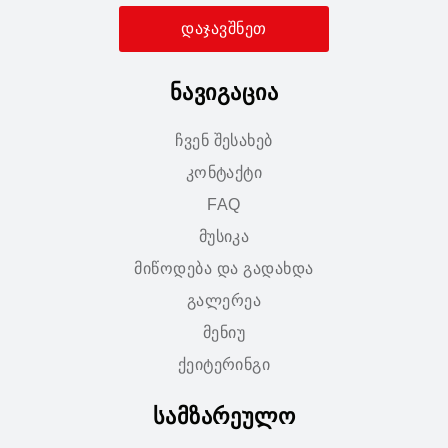
დაჯავშნეთ
ნავიგაცია
ჩვენ შესახებ
კონტაქტი
FAQ
მუსიკა
მიწოდება და გადახდა
გალერეა
მენიუ
ქეიტერინგი
სამზარეულო