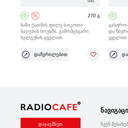
GEL
270 გ
ნაზი ქათმის ფილე სოკოთი
გასტრო-
ნაღების სოუსში, გამომცხვარი
და ნივრ
სულგუნის ყველით
ყველით
დაწვრილებით
და
ნავიგაც
ჩვენ შესახე
დაჯავშნეთ