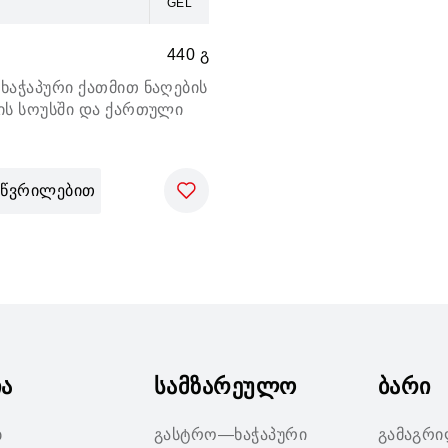
GEL
440 გ
ხაჭაპური ქათმით ნაღების
ის სოუსში და ქართული
წვრილებით
ია
სამზარეულო
ბარი
ბ
გასტრო—ხაჭაპური
გამაგრ