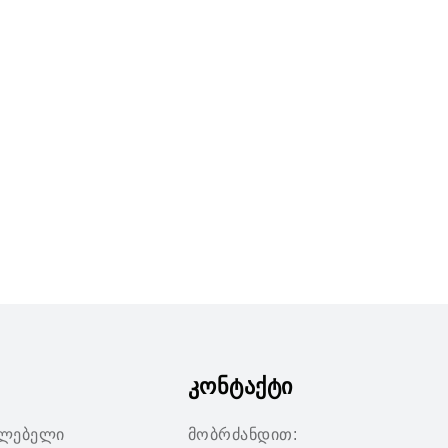
კონტაქტი
ილებელი
მობრძანდით: