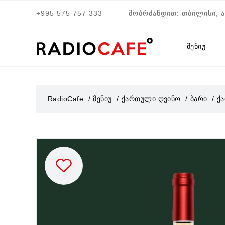
+995 575 757 333
მობრძანდით: თბილისი, 
მენიუ
RadioCafe
მენიუ
ქართული ღვინო
ბარი
ქა