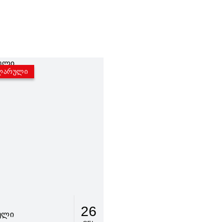
ლარული
26
ული