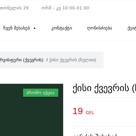
ათონელის 29
ორშ - კვ 10:00-01:00
ჩვენ შესახებ
კონტაქტი
ღონისძიება
ქეი
რვისფერი (ქვევრის)
ქისი ქვევრის (ჩელთი)
ქისი ქვევრის 
პრომო აქცია
19
GEL