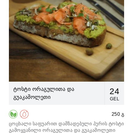
ტოსტი ორაგულითა და
24
გუაკამოლეთი
GEL
250 გ
ცოცხალი საფუარით დამზადებული პურის ტოსტი
მს
გამოყვანილი ორაგულითა და გუაკამოლეთი
დე