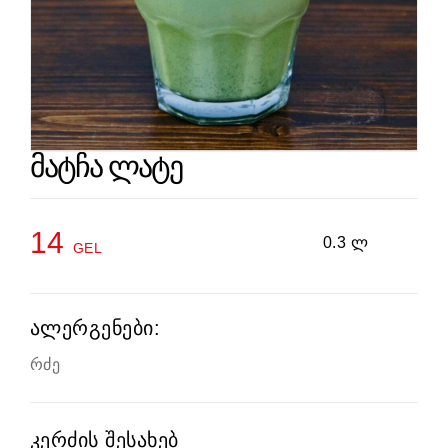
მატჩა ლატე
14
0.3 ლ
GEL
ალერგენები:
რძე
კერძის შესახებ