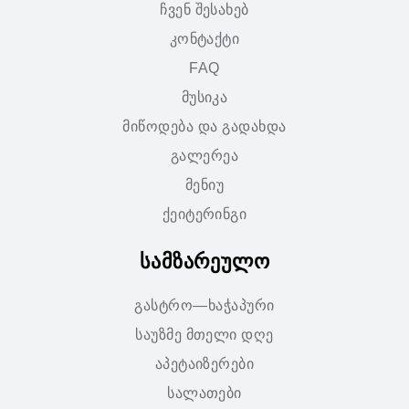
ჩვენ შესახებ
კონტაქტი
FAQ
მუსიკა
მიწოდება და გადახდა
გალერეა
მენიუ
ქეიტერინგი
სამზარეულო
გასტრო—ხაჭაპური
საუზმე მთელი დღე
აპეტაიზერები
სალათები