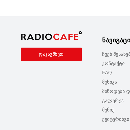
ნავიგაც
ჩვენ შესახე
დაჯავშნეთ
კონტაქტი
FAQ
მუსიკა
მიწოდება დ
გალერეა
მენიუ
ქეიტერინგი