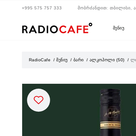
+995 575 757 333
მობრძანდით: თბილისი, 
მენიუ
RadioCafe
მენიუ
ბარი
ალკოჰოლი (50)
ლი