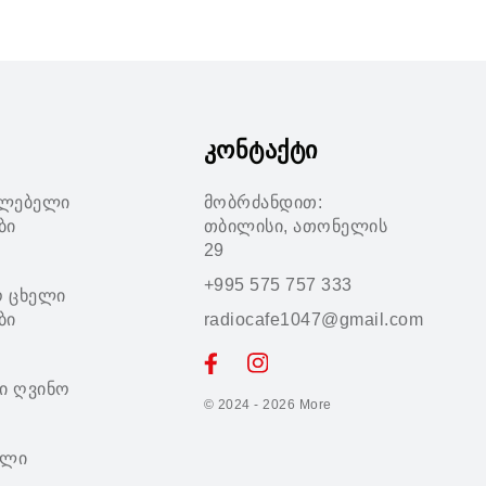
კონტაქტი
ილებელი
მობრძანდით:
ბი
თბილისი, ათონელის
29
+995 575 757 333
ო ცხელი
ბი
radiocafe1047@gmail.com
ი ღვინო
© 2024 - 2026
More
ოლი