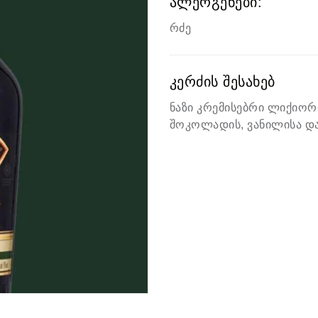
ალერგენები:
რძე
კერძის შესახებ
ნაზი კრემისებრი ლიქიორ
შოკოლადის, ვანილისა დ