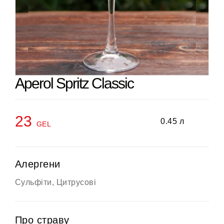
Aperol Spritz Classic
23
0.45 л
GEL
Алергени
Сульфіти, Цитрусові
Про страву