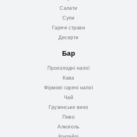
Салати
Супи
Гарячі страви
Десерти
Бар
Прохолодні напої
Кава
Фірмові гарячі напої
Чай
Грузинське вино
Пиво
Алкоголь
Коктейлі