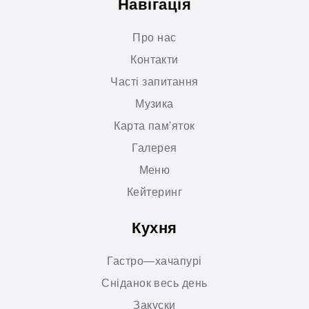
Навігація
Про нас
Контакти
Часті запитання
Музика
Карта пам'яток
Галерея
Меню
Кейтеринг
Кухня
Гастро—хачапурі
Сніданок весь день
Закуски