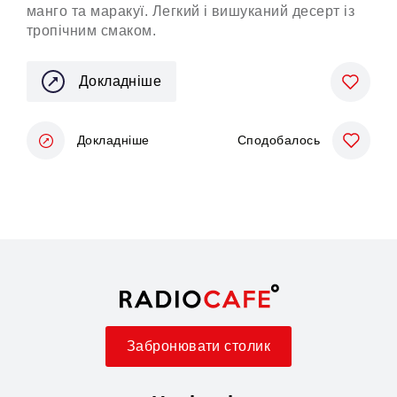
манго та маракуї. Легкий і вишуканий десерт із
тропічним смаком.
Докладніше
Докладніше
Сподобалось
Забронювати столик