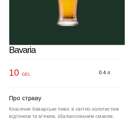
Bavaria
10
0.4 л
GEL
Про страву
Класичне баварське пиво зі світло-золотистим
відтінком та м’яким, збалансованим смаком.