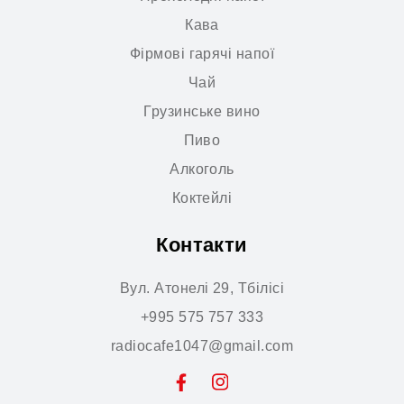
Кава
Фірмові гарячі напої
Чай
Грузинське вино
Пиво
Алкоголь
Коктейлі
Контакти
Вул. Атонелі 29, Тбілісі
+995 575 757 333
radiocafe1047@gmail.com