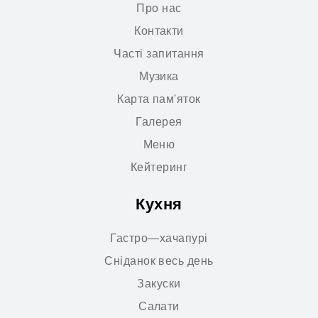
Про нас
Контакти
Часті запитання
Музика
Карта пам'яток
Галерея
Меню
Кейтеринг
Кухня
Гастро—хачапурі
Сніданок весь день
Закуски
Салати