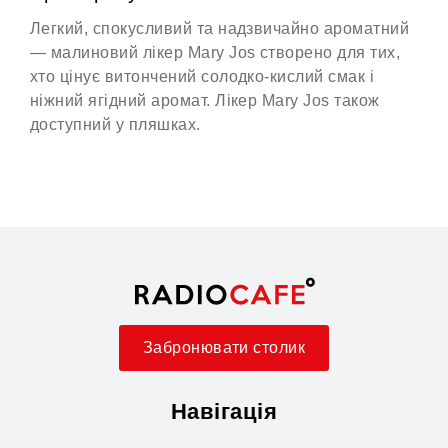
Легкий, спокусливий та надзвичайно ароматний
— малиновий лікер Mary Jos створено для тих,
хто цінує витончений солодко-кислий смак і
ніжний ягідний аромат. Лікер Mary Jos також
доступний у пляшках.
Забронювати столик
Навігація