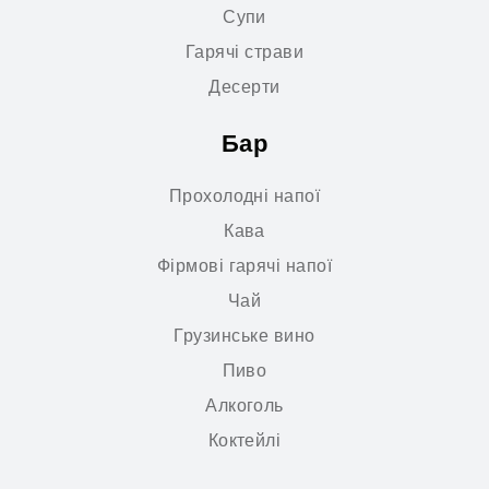
Супи
Гарячі страви
Десерти
Бар
Прохолодні напої
Кава
Фірмові гарячі напої
Чай
Грузинське вино
Пиво
Алкоголь
Коктейлі