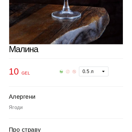
Малина
10
0.5 л
GEL
Алергени
Ягоди
Про страву