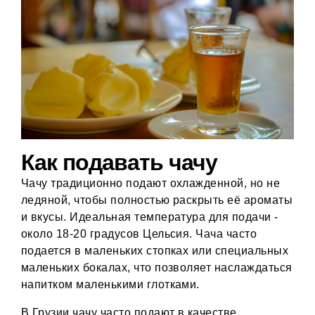
Как подавать чачу
Чачу традиционно подают охлажденной, но не
ледяной, чтобы полностью раскрыть её ароматы
и вкусы. Идеальная температура для подачи -
около 18-20 градусов Цельсия. Чача часто
подается в маленьких стопках или специальных
маленьких бокалах, что позволяет наслаждаться
напитком маленькими глотками.
В Грузии чачу часто подают в качестве