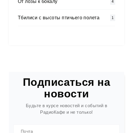
Oт лозы к бокалу
4
Тбилиси с высоты птичьего полета
1
Подписаться на
новости
Будьте в курсе новостей и событий в
РадиоКафе и не только!