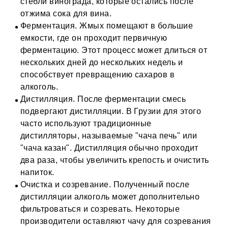
стебли винограда, которые остались после
отжима сока для вина.
Ферментация. Жмых помещают в большие
емкости, где он проходит первичную
ферментацию. Этот процесс может длиться от
нескольких дней до нескольких недель и
способствует превращению сахаров в
алкоголь.
Дистилляция. После ферментации смесь
подвергают дистилляции. В Грузии для этого
часто используют традиционные
дистилляторы, называемые "чача печь" или
"чача казан". Дистилляция обычно проходит
два раза, чтобы увеличить крепость и очистить
напиток.
Очистка и созревание. Полученный после
дистилляции алкоголь может дополнительно
фильтроваться и созревать. Некоторые
производители оставляют чачу для созревания