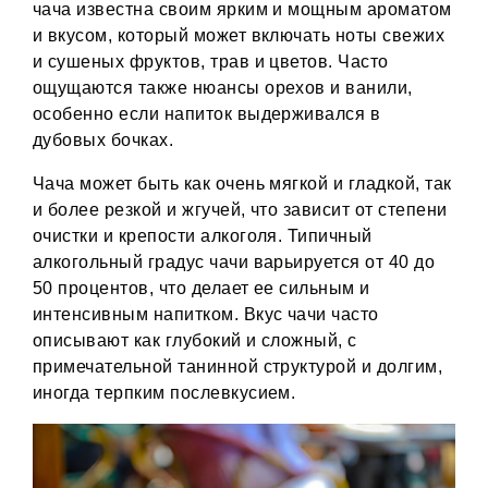
чача известна своим ярким и мощным ароматом
и вкусом, который может включать ноты свежих
и сушеных фруктов, трав и цветов. Часто
ощущаются также нюансы орехов и ванили,
особенно если напиток выдерживался в
дубовых бочках.
Чача может быть как очень мягкой и гладкой, так
и более резкой и жгучей, что зависит от степени
очистки и крепости алкоголя. Типичный
алкогольный градус чачи варьируется от 40 до
50 процентов, что делает ее сильным и
интенсивным напитком. Вкус чачи часто
описывают как глубокий и сложный, с
примечательной танинной структурой и долгим,
иногда терпким послевкусием.