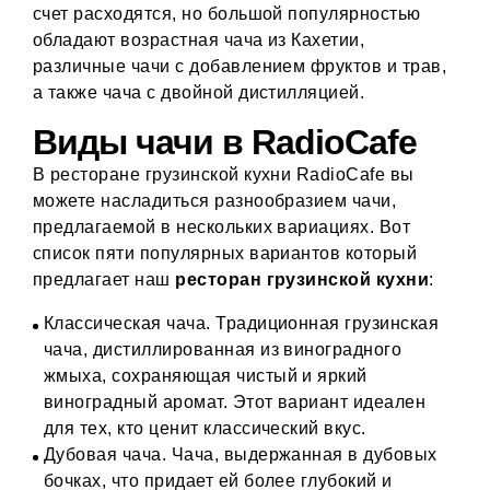
счет расходятся, но большой популярностью
обладают возрастная чача из Кахетии,
различные чачи с добавлением фруктов и трав,
а также чача с двойной дистилляцией.
Виды чачи в RadioCafe
В ресторане грузинской кухни RadioCafe вы
можете насладиться разнообразием чачи,
предлагаемой в нескольких вариациях. Вот
список пяти популярных вариантов который
предлагает наш
ресторан грузинской кухни
:
Классическая чача. Традиционная грузинская
чача, дистиллированная из виноградного
жмыха, сохраняющая чистый и яркий
виноградный аромат. Этот вариант идеален
для тех, кто ценит классический вкус.
Дубовая чача. Чача, выдержанная в дубовых
бочках, что придает ей более глубокий и