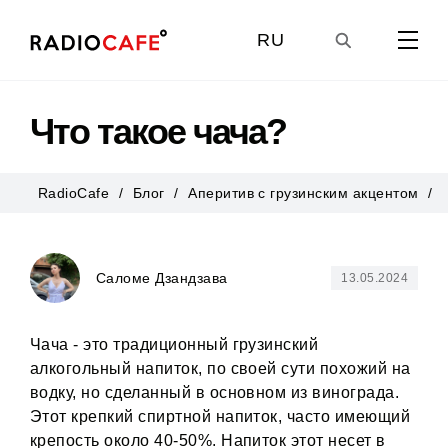
RU
GE
Что такое чача?
EN
RadioCafe
Блог
Аперитив с грузинским акцентом
UA
Саломе Дзандзава
13.05.2024
Чача - это традиционный грузинский
алкогольный напиток, по своей сути похожий на
водку, но сделанный в основном из винограда.
Этот крепкий спиртной напиток, часто имеющий
крепость около 40-50%. Напиток этот несет в