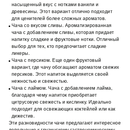
насыщенный вкус с нотками ванили и
древесины. Этот вариант отлично подходит
для ценителей более сложных ароматов.
Чача со вкусом сливы. Ароматизированная
чача с добавлением сливы, которая придает
напитку сладкие и фруктовые нотки. Отличный
выбор для тех, кто предпочитает сладкие
ликеры.
Чача с персиком. Еще один фруктовый
вариант, где чачу обогащают ароматом свежих
персиков. Этот напиток выделяется своей
нежностью и свежестью.
Чача с лаймом. Чача с добавлением лайма,
благодаря чему напиток приобретает
цитрусовую свежесть и кислинку. Идеально
подходит для освежающих коктейлей или как
дижестив.
Эти разновидности чачи предлагают интересное
дополнение к грузинскому гастрономическому