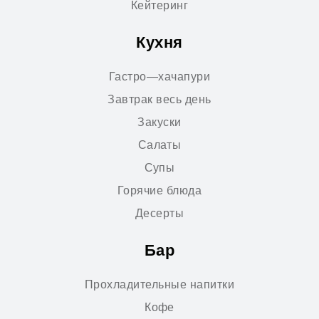
Кейтеринг
Кухня
Гастро—хачапури
Завтрак весь день
Закуски
Салаты
Супы
Горячие блюда
Десерты
Бар
Прохладительные напитки
Кофе