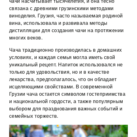
чачи насчитывает тысячелетия, и она тесно
связана с древними грузинскими методами
виноделия. Грузия, часто называемая родиной
вина, использовала и развивала методы
дистилляции для создания чачи на протяжении
многих веков.
Чача традиционно производилась в домашних
условиях, и каждая семья могла иметь свой
уникальный рецепт. Напиток использовался не
только для удовольствия, но и в качестве
лекарства, предполагалось, что он обладает
исцеляющими свойствами. В современной
Грузии чача остается символом гостеприимства
и национальной гордости, а также популярным
выбором для празднования важных событий и
семейных торжеств.