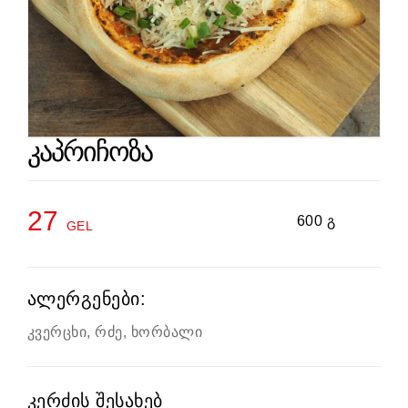
კაპრიჩოზა
27
600 გ
GEL
ალერგენები:
კვერცხი, რძე, ხორბალი
კერძის შესახებ