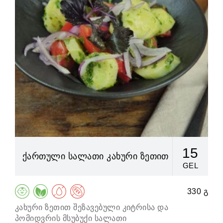
15
ქართული სალათი კახური ზეთით
GEL
330 გ
კახური ზეთით შეზავებული კიტრისა და
ქვ
პომიდვრის მსუბუქი სალათი
ღვ