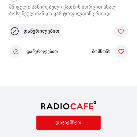
შნიცელი პანირებული ქათმის ხორცით ახალ
კა
ბოსტნეულთან და კარტოფილთან ერთად
ნო
დაწვრილებით
დაწვრილებით
მომწონს
დაჯავშნეთ