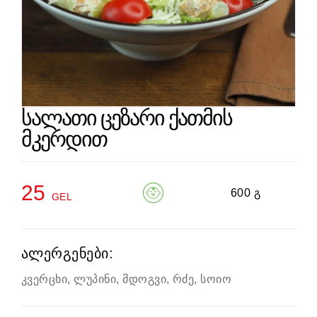
სალათი ცეზარი ქათმის
მკერდით
25
600 გ
GEL
ალერგენები:
კვერცხი, ლუპინი, მდოგვი, რძე, სოიო