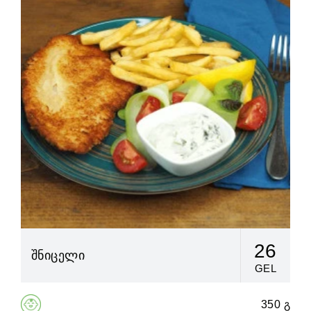
26
შნიცელი
GEL
350 გ