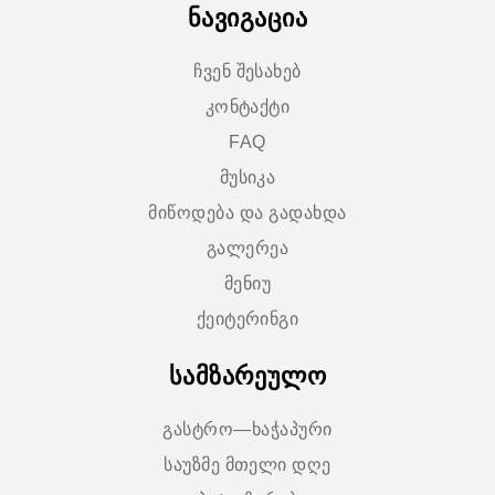
ნავიგაცია
ჩვენ შესახებ
კონტაქტი
FAQ
მუსიკა
მიწოდება და გადახდა
გალერეა
მენიუ
ქეიტერინგი
სამზარეულო
გასტრო—ხაჭაპური
საუზმე მთელი დღე