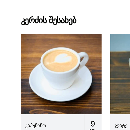
კერძის შესახებ
9
კაპუჩინო
ლატე