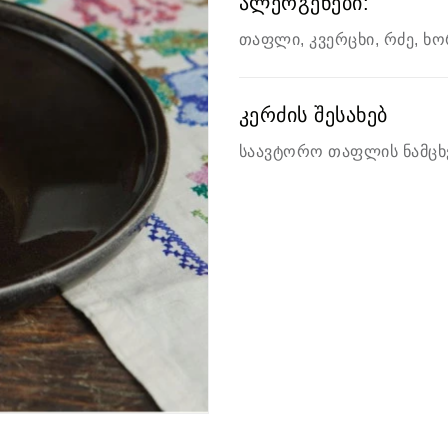
ალერგენები:
თაფლი, კვერცხი, რძე, ხ
კერძის შესახებ
საავტორო თაფლის ნამცხ