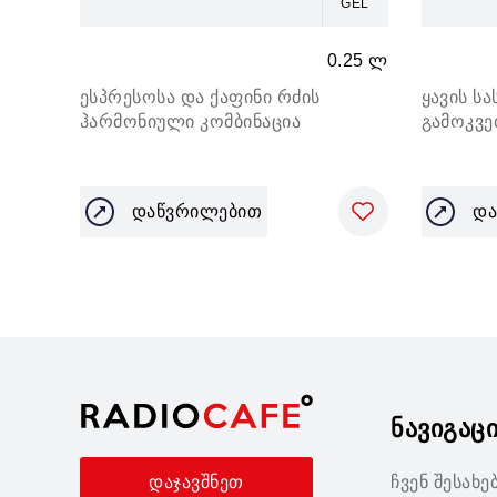
GEL
0.25 ლ
ესპრესოსა და ქაფინი რძის
ყავის ს
ჰარმონიული კომბინაცია
გამოკვ
დაწვრილებით
და
ნავიგაც
ჩვენ შესახე
დაჯავშნეთ