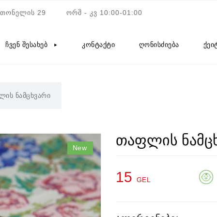
ათონელის 29
ორშ - კვ 10:00-01:00
ჩვენ შესახებ
კონტაქტი
ღონისძიება
ქეი
ის ნამცხვარი
თაფლის ნამც
New
15
GEL