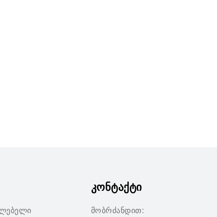
კონტაქტი
ილებელი
მობრძანდით: