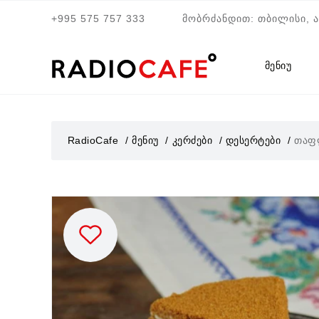
+995 575 757 333
მობრძანდით: თბილისი, 
მენიუ
RadioCafe
მენიუ
კერძები
დესერტები
თაფლ