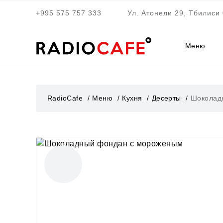
+995 575 757 333
Ул. Атонели 29, Тбилиси 
Меню
RadioCafe
Меню
Кухня
Десерты
Шоколад