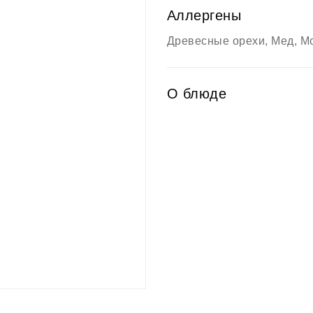
Аллергены
Древесные орехи, Мед, М
О блюде