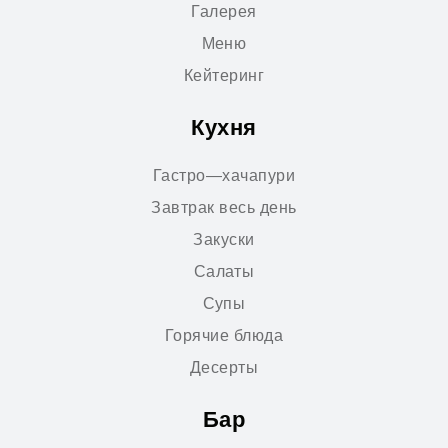
Галерея
Меню
Кейтеринг
Кухня
Гастро—хачапури
Завтрак весь день
Закуски
Салаты
Супы
Горячие блюда
Десерты
Бар